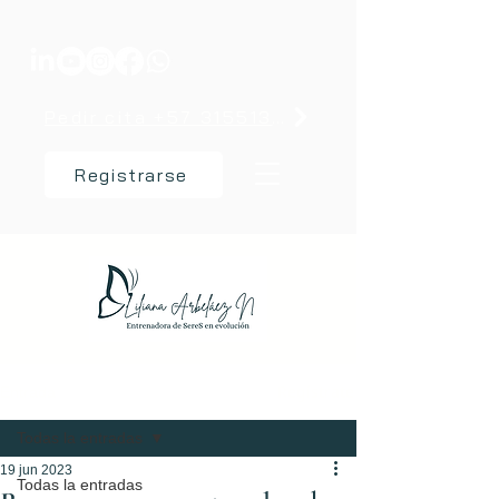
Pedir cita +57 3155137238
Registrarse
Regístrate
Entrada
Todas la entradas
19 jun 2023
Todas la entradas