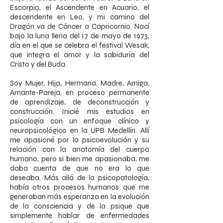
Escorpio, el Ascendente en Acuario, el
descendente en Leo, y mi camino del
Dragón va de Cáncer a Capricornio. Nací
bajo la luna llena del 17 de mayo de 1973,
día en el que se celebra el festival Wesak,
que integra el amor y la sabiduría del
Cristo y del Buda.
Soy Mujer, Hija, Hermana, Madre, Amiga,
Amante-Pareja, en proceso permanente
de aprendizaje, de deconstrucción y
construcción. Inicié mis estudios en
psicología con un enfoque clínico y
neuropsicológico en la UPB Medellín. Allí
me apasioné por la psicoevolución y su
relación con la anatomía del cuerpo
humano, pero si bien me apasionaba, me
daba cuenta de que no era lo que
deseaba. Más allá de la psicopatología,
había otros procesos humanos que me
generaban más esperanza en la evolución
de la consciencia y de la psique que
simplemente hablar de enfermedades