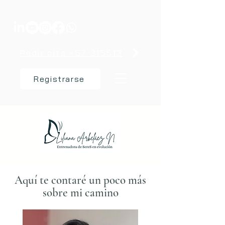
Pedir cita +57 3155137238
Registrarse
Aquí te contaré un poco más
sobre mi camino