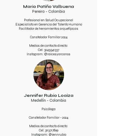
Mario Patiño Valbuena
Pereira - Colombia
Profesional en Salud Ocupacional
Especialista en Gerencia del Talento Humano
Facilitador de herramientas arquetípicas
Constelador Familiar 2024
Medios de contacto directo:
Cel:
3245541337
Instagram: @raicesyarcanos
Jennifer Rubio Loaiza
Medellín - Colombia
Psicóloga
Constelador Familiar - 2024
Medios de contacto directo:​
Cel:
3113717899
Instagram: @jennrubio