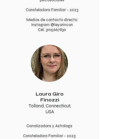
psicosociales
Consteladora Familiar - 2023
Medios de contacto directo:
Instagram @leyorincon
Cel.
3105667830
Laura Giro
Finozzi
Tolland, Connecticut,
USA
Canalizadora y Astrologa
Consteladora Familiar - 2023