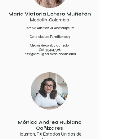
María Victoria Lotero Muñetón
Medellín-Colombia
Terapia Alternativa, Arte terapeuta
Consteladora Familiar 2023
Medios de contacto directo:
Cel:
3134047526
Instagram: @corporaciondansana
Mónica Andrea Rubiano
Cañizares
Houston, TX Estados Unidos de