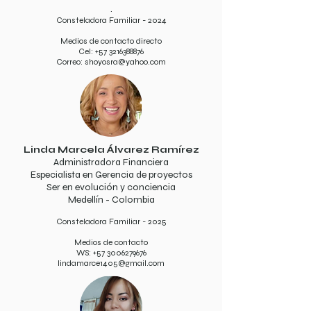
.
Consteladora Familiar - 2024
Medios de contacto directo
Cel:
+57 3216388876
Correo:
shoyosra@yahoo.com
Linda Marcela Álvarez Ramírez
Administradora Financiera
Especialista en Gerencia de proyectos
Ser en evolución y conciencia​
Medellín - Colombia
Consteladora Familiar - 2025
Medios de contacto
WS:
+57 3006279676
lindamarce1405@gmail.com