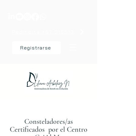
Pedir cita +57 3155137238
Registrarse
Consteladores/as
Certificados por el Centro