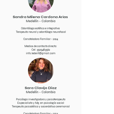
Sandra Milena Cardona Arias
Medellín - Colombia
Odontóloga estética e integrativa
Terapeuta neural y odontóloga neurofocal
Consteladora Familiar - 2024
Medios de contacto directo:
Cel: 3505483562
info.ledent@gmail.com
Sara Clavijo Díaz
Medellín - Colombia
Psicóloga investigadora y psicoterapeuta
Especialista y Mg. en psicología social
Terapeuta psicodélica y sacerdotisa ceremonial
Consteladora Familiar - 2024