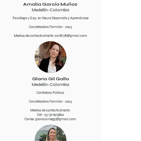
Amalia García Muñoz
Medellín-Colombia
Psicóloga y Esp. en Neuro Desarrollo y Aprendizaje
Consteladora Familiar - 2023
Medios de contacto directo:
axil8778@gmail.com
Gloria Gil Gallo
Medellín-Colombia
Contadora Pública
Consteladora Familiar - 2023
Medios de contacto directo:
Cel:
+57 311 6215820
Correo:
gloriaismegg@gmail.com