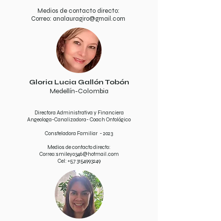
Medios de contacto directo:
Correo:
analauragiro@gmail.com
Gloria Lucia Gallón Tobón
Medellín-Colombia
Directora Administrativa y Financiera
Angeologa-Canalizadora- Coach Ontológico
Consteladora Familiar - 2023
Medios de contacto directo:
Correo:
smiley0346@hotmail.com
Cel:
+57 3154993249