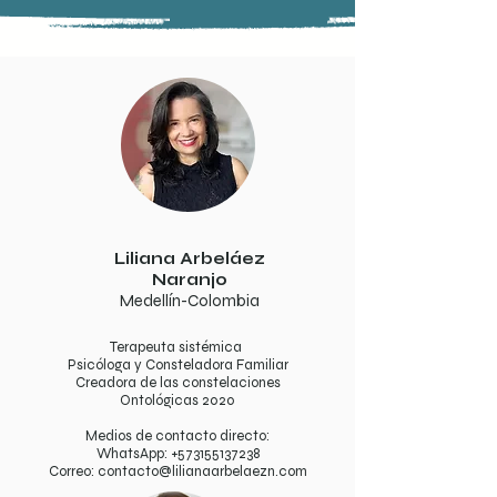
Liliana Arbeláez
Naranjo
Medellín-Colombia
Terapeuta sistémica
Psicóloga y Consteladora Familiar
Creadora de las constelaciones
Ontológicas 2020
Medios de contacto directo:
WhatsApp:
+573155137238
Correo:
contacto@lilianaarbelaezn.com