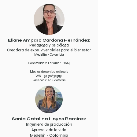
Eliane Amparo Cardona Hernández
Pedagoga y psicóloga
Creadora de expe. vivenciales para el bienestar​
Medellín - Colombia
.
Consteladora Familiar - 2024
Medios de contacto directo
WS:
+57 3108325154
Facebook: saludotecas
Sonia Catalina Hoyos Ramírez
Ingeniera de producción
Aprendiz de la vida​
Medellín - Colombia