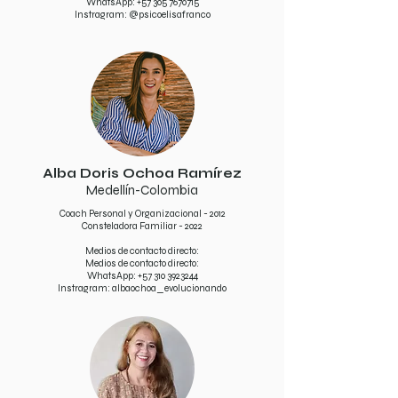
WhatsApp:
+57 305 7670715
Instragram: @psicoelisafranco
Alba Doris Ochoa Ramírez
Medellín-Colombia
Coach Personal y Organizacional - 2012
Consteladora Familiar - 2022
Medios de contacto directo:
Medios de contacto directo:
WhatsApp:
+57 310 3923244
Instragram: albaochoa_evolucionando