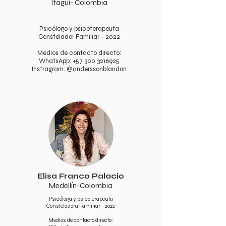
Itagüí- Colombia​
Psicólogo y psicoterapeuta
Constelador Familiar - 2022
Medios de contacto directo:
WhatsApp:
+57 300 3216925
Instragram: @anderssonblandon
Elisa Franco Palacio
Medellín-Colombia
Psicóloga y psicoterapeuta
Consteladora Familiar - 2022
Medios de contacto directo: