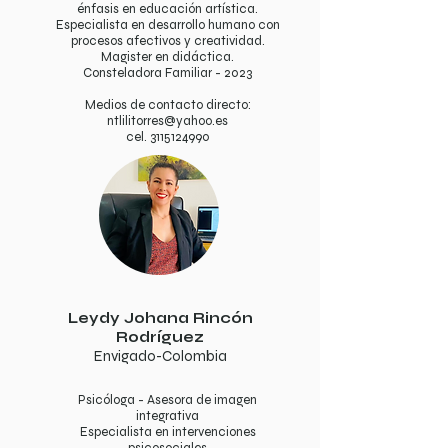
énfasis en educación artística.
Especialista en desarrollo humano con
procesos afectivos y creatividad.
Magister en didáctica.
Consteladora Familiar - 2023
Medios de contacto directo:
ntlilitorres@yahoo.es
cel.
3115124990
Leydy Johana Rincón
Rodríguez
Envigado-Colombia
Psicóloga - Asesora de imagen
integrativa
Especialista en intervenciones