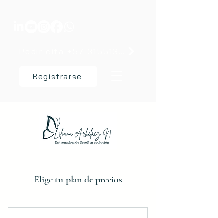
Pedir cita +57 3155137238
Registrarse
Elige tu plan de precios