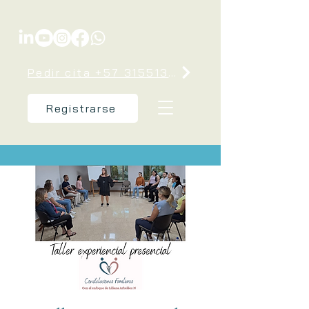
Pedir cita +57 3155137238
Registrarse