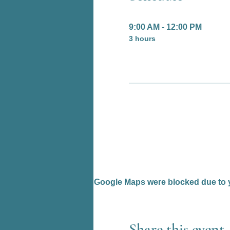
9:00 AM - 12:00 PM
3 hours
Google Maps were blocked due to yo
Share this event