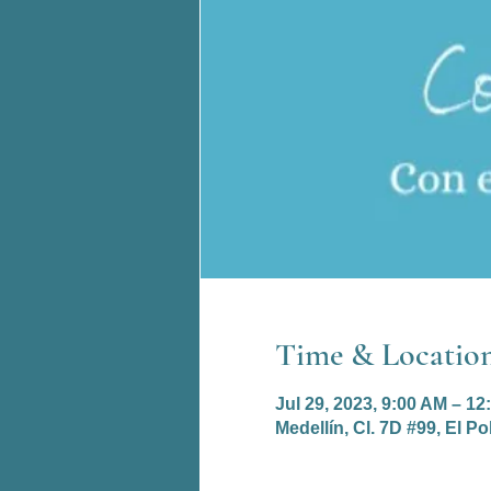
Time & Locatio
Jul 29, 2023, 9:00 AM – 1
Medellín, Cl. 7D #99, El P