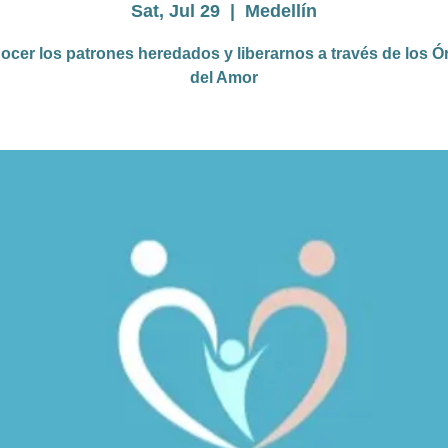
Sat, Jul 29
  |  
Medellín
cer los patrones heredados y liberarnos a través de los 
del Amor