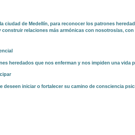
la ciudad de Medellín, para reconocer los patrones heredado
 construir relaciones más armónicas con nosotros/as, con 
encial
nes heredados que nos enferman y nos impiden una vida pl
cipar
 deseen iniciar o fortalecer su camino de consciencia psico