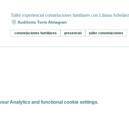
Taller experiencial constelaciones familiares con Liliana Arbeláe
Auditorio Torre Almagran
constelaciones familiares
presencial
taller constelaciones
ur Analytics and functional cookie settings.