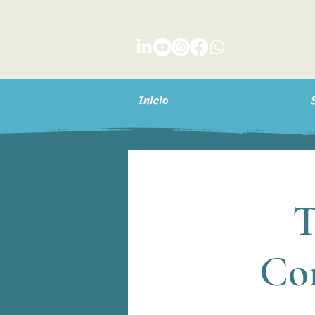
Inicio
T
Con