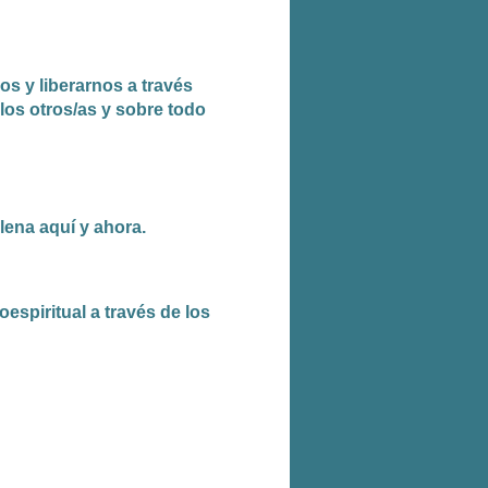
s y liberarnos a través
los otros/as y sobre todo
ena aquí y ahora.
espiritual a través de los