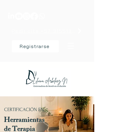
Pedir cita +57 3155137238
Registrarse
CERTIFICACIÓN EN
Herramientas
de Terapia