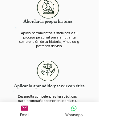
Abordar la propia historia
Aplica herramientas sistémicas a tu
proceso personal para ampliar la
comprensión de tu historia, vínculos y
patrones de vida.
Aplicar lo aprendido y servir con ética
Desarrolla competencias terapéuticas
para acompañar personas, parejas y
familias desde una perspectiva
sistémica y ética.
Email
Whatsapp