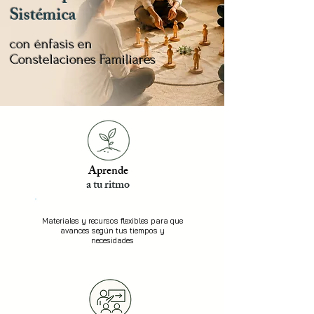
Sistémica
con énfasis en
Constelaciones Familiares
Aprende
a tu ritmo
Materiales y recursos flexibles para que
avances según tus tiempos y
necesidades